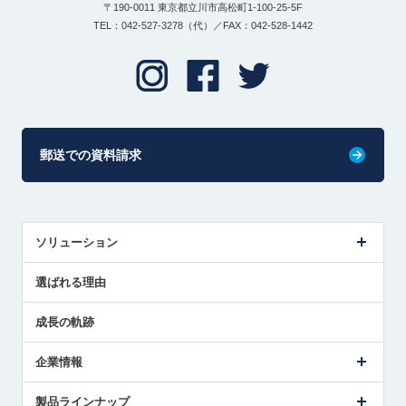
〒190-0011 東京都立川市高松町1-100-25-5F
TEL：042-527-3278（代）／FAX：042-528-1442
郵送での資料請求
ソリューション
センサ導入事例
選ばれる理由
解決策提案
成長の軌跡
企業情報
会社概要
製品ラインナップ