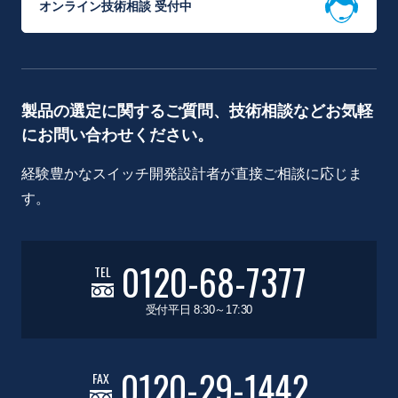
オンライン技術相談 受付中
製品の選定に関するご質問、技術相談などお気軽
にお問い合わせください。
経験豊かなスイッチ開発設計者が直接ご相談に応じま
す。
0120-68-7377
TEL
受付平日 8:30～17:30
0120-29-1442
FAX