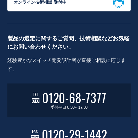
オンライン技術相談 受付中
製品の選定に関するご質問、技術相談などお気軽
にお問い合わせください。
経験豊かなスイッチ開発設計者が直接ご相談に応じま
す。
0120-68-7377
TEL
受付平日 8:30～17:30
0120-29-1442
FAX