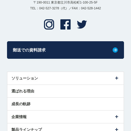
〒190-0011 東京都立川市高松町1-100-25-5F
TEL：042-527-3278（代）／FAX：042-528-1442
郵送での資料請求
ソリューション
センサ導入事例
選ばれる理由
解決策提案
成長の軌跡
企業情報
会社概要
製品ラインナップ