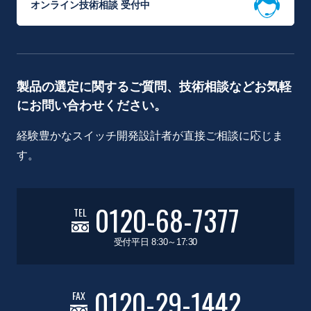
オンライン技術相談 受付中
製品の選定に関するご質問、技術相談などお気軽
にお問い合わせください。
経験豊かなスイッチ開発設計者が直接ご相談に応じま
す。
0120-68-7377
TEL
受付平日 8:30～17:30
0120-29-1442
FAX