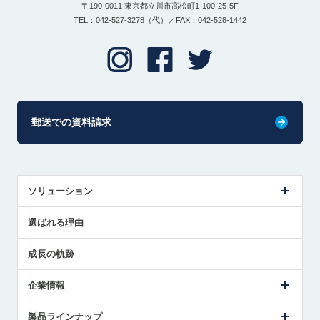
〒190-0011 東京都立川市高松町1-100-25-5F
TEL：042-527-3278（代）／FAX：042-528-1442
郵送での資料請求
ソリューション
センサ導入事例
選ばれる理由
解決策提案
成長の軌跡
企業情報
会社概要
製品ラインナップ