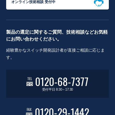
オンライン技術相談 受付中
製品の選定に関するご質問、技術相談などお気軽
にお問い合わせください。
経験豊かなスイッチ開発設計者が直接ご相談に応じま
す。
0120-68-7377
TEL
受付平日 8:30～17:30
0120-29-1442
FAX