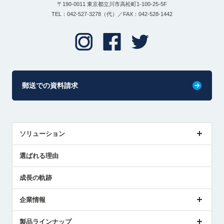
〒190-0011 東京都立川市高松町1-100-25-5F
TEL：042-527-3278（代）／FAX：042-528-1442
郵送での資料請求
ソリューション
センサ導入事例
選ばれる理由
解決策提案
成長の軌跡
企業情報
会社概要
製品ラインナップ