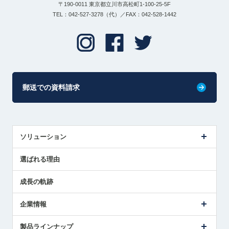
〒190-0011 東京都立川市高松町1-100-25-5F
TEL：042-527-3278（代）／FAX：042-528-1442
郵送での資料請求
ソリューション
センサ導入事例
選ばれる理由
解決策提案
成長の軌跡
企業情報
会社概要
製品ラインナップ