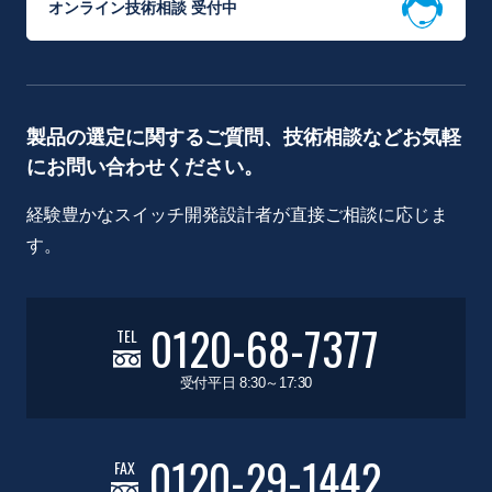
オンライン技術相談 受付中
製品の選定に関するご質問、技術相談などお気軽
にお問い合わせください。
経験豊かなスイッチ開発設計者が直接ご相談に応じま
す。
0120-68-7377
TEL
受付平日 8:30～17:30
0120-29-1442
FAX