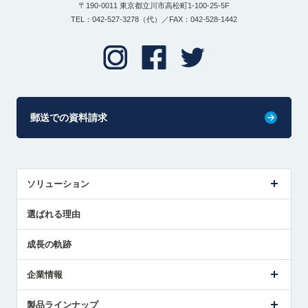
〒190-0011 東京都立川市高松町1-100-25-5F
TEL：042-527-3278（代）／FAX：042-528-1442
郵送での資料請求
ソリューション
センサ導入事例
選ばれる理由
解決策提案
成長の軌跡
企業情報
会社概要
製品ラインナップ