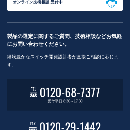
オンライン技術相談 受付中
製品の選定に関するご質問、技術相談などお気軽
にお問い合わせください。
経験豊かなスイッチ開発設計者が直接ご相談に応じま
す。
0120-68-7377
TEL
受付平日 8:30～17:30
0120-29-1442
FAX