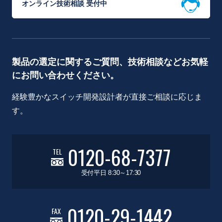
オンライン技術相談 受付中
製品の選定に関するご質問、技術相談などお気軽
にお問い合わせください。
経験豊かなスイッチ開発設計者が直接ご相談に応じま
す。
0120-68-7377
TEL
受付平日 8:30～17:30
0120-29-1442
FAX