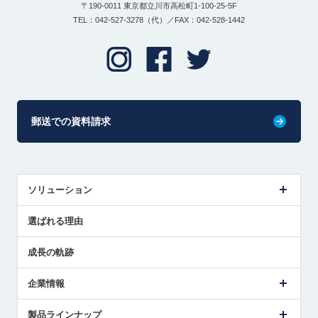
〒190-0011 東京都立川市高松町1-100-25-5F
TEL：042-527-3278（代）／FAX：042-528-1442
郵送での資料請求
ソリューション
センサ導入事例
選ばれる理由
解決策提案
成長の軌跡
企業情報
会社概要
製品ラインナップ