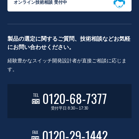
オンライン技術相談 受付中
製品の選定に関するご質問、技術相談などお気軽
にお問い合わせください。
経験豊かなスイッチ開発設計者が直接ご相談に応じま
す。
0120-68-7377
TEL
受付平日 8:30～17:30
0120-29-1442
FAX