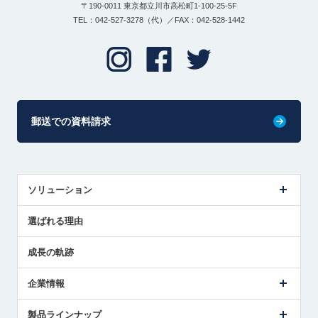
〒190-0011 東京都立川市高松町1-100-25-5F
TEL：042-527-3278（代）／FAX：042-528-1442
郵送での資料請求
ソリューション
センサ導入事例
選ばれる理由
解決策提案
成長の軌跡
企業情報
会社概要
製品ラインナップ