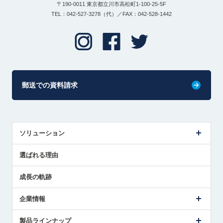
〒190-0011 東京都立川市高松町1-100-25-5F
TEL：042-527-3278（代）／FAX：042-528-1442
郵送での資料請求
ソリューション
センサ導入事例
選ばれる理由
解決策提案
成長の軌跡
企業情報
会社概要
製品ラインナップ