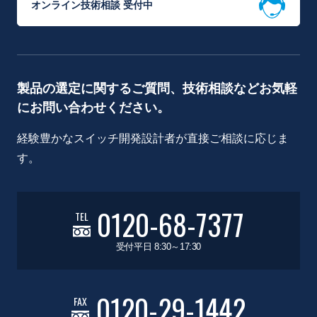
オンライン技術相談 受付中
製品の選定に関するご質問、技術相談などお気軽
にお問い合わせください。
経験豊かなスイッチ開発設計者が直接ご相談に応じま
す。
0120-68-7377
TEL
受付平日 8:30～17:30
0120-29-1442
FAX