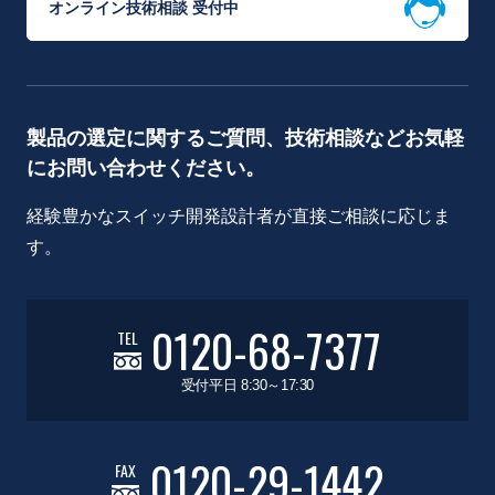
オンライン技術相談 受付中
製品の選定に関するご質問、技術相談などお気軽
にお問い合わせください。
経験豊かなスイッチ開発設計者が直接ご相談に応じま
す。
0120-68-7377
TEL
受付平日 8:30～17:30
0120-29-1442
FAX