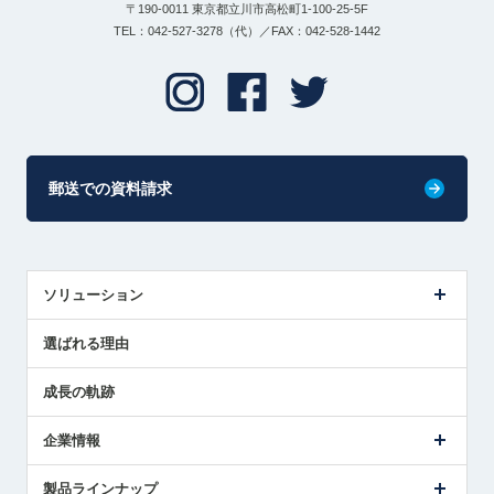
〒190-0011 東京都立川市高松町1-100-25-5F
TEL：042-527-3278（代）／FAX：042-528-1442
郵送での資料請求
ソリューション
センサ導入事例
選ばれる理由
解決策提案
成長の軌跡
企業情報
会社概要
製品ラインナップ