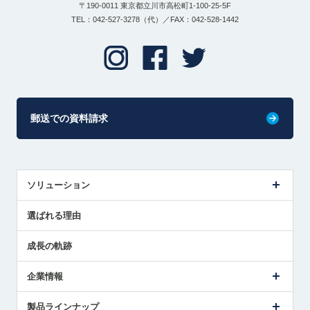
〒190-0011 東京都立川市高松町1-100-25-5F
TEL：042-527-3278（代）／FAX：042-528-1442
郵送での資料請求
ソリューション
センサ導入事例
選ばれる理由
解決策提案
成長の軌跡
企業情報
会社概要
製品ラインナップ