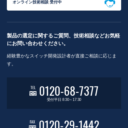
オンライン技術相談 受付中
製品の選定に関するご質問、技術相談などお気軽
にお問い合わせください。
経験豊かなスイッチ開発設計者が直接ご相談に応じま
す。
0120-68-7377
TEL
受付平日 8:30～17:30
0120-29-1442
FAX