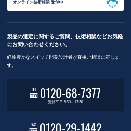
オンライン技術相談 受付中
製品の選定に関するご質問、技術相談などお気軽
にお問い合わせください。
経験豊かなスイッチ開発設計者が直接ご相談に応じま
す。
0120-68-7377
TEL
受付平日 8:30～17:30
0120-29-1442
FAX