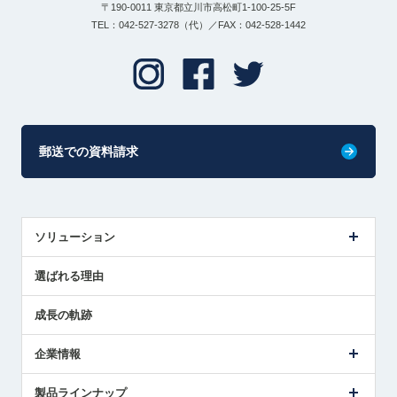
〒190-0011 東京都立川市高松町1-100-25-5F
TEL：042-527-3278（代）／FAX：042-528-1442
郵送での資料請求
ソリューション
センサ導入事例
選ばれる理由
解決策提案
成長の軌跡
企業情報
会社概要
製品ラインナップ