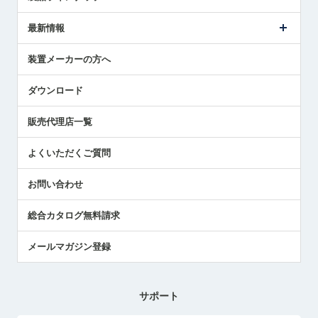
ごあいさつ
メトロールの事業
タッチスイッチ製品
最新情報
受賞履歴
ツールセッタ製品
メディア掲載
タッチプローブ製品
ニュースリリース
装置メーカーの方へ
採用情報
エアマイクロセンサ製品
メトロールの技術
国/地域/言語
アプリケーション
ダウンロード
社員ブログ
展示会レポート
販売代理店一覧
中小企業のBCP地震対策
センサのテクニカルガイド
よくいただくご質問
社長ブログ
お問い合わせ
総合カタログ無料請求
メールマガジン登録
サポート