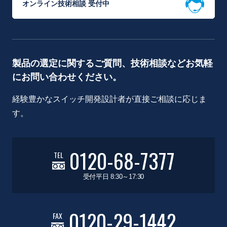
オンライン技術相談 受付中
製品の選定に関するご質問、技術相談などお気軽
にお問い合わせください。
経験豊かなスイッチ開発設計者が直接ご相談に応じま
す。
0120-68-7377
TEL
受付平日 8:30～17:30
0120-29-1442
FAX