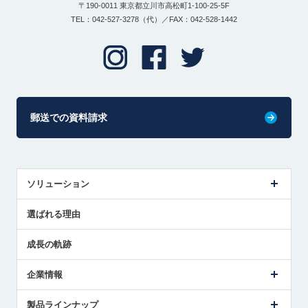
〒190-0011 東京都立川市高松町1-100-25-5F
TEL：042-527-3278（代）／FAX：042-528-1442
郵送での資料請求
ソリューション
センサ導入事例
選ばれる理由
解決策提案
成長の軌跡
企業情報
会社概要
製品ラインナップ