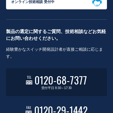
オンライン技術相談 受付中
製品の選定に関するご質問、技術相談などお気軽
にお問い合わせください。
経験豊かなスイッチ開発設計者が直接ご相談に応じま
す。
0120-68-7377
TEL
受付平日 8:30～17:30
0120-29-1442
FAX