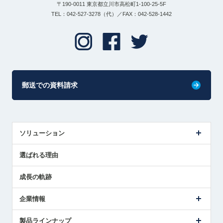
〒190-0011 東京都立川市高松町1-100-25-5F
TEL：042-527-3278（代）／FAX：042-528-1442
郵送での資料請求
ソリューション
センサ導入事例
選ばれる理由
解決策提案
成長の軌跡
企業情報
会社概要
製品ラインナップ