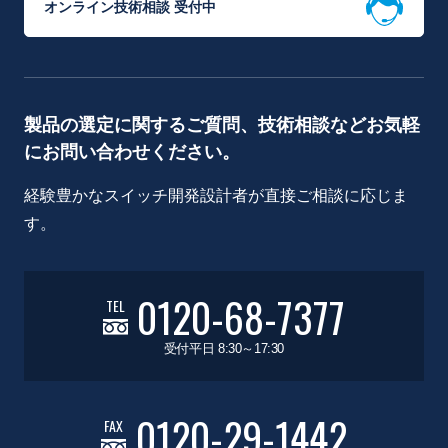
オンライン技術相談 受付中
製品の選定に関するご質問、技術相談などお気軽
にお問い合わせください。
経験豊かなスイッチ開発設計者が直接ご相談に応じま
す。
0120-68-7377
TEL
受付平日 8:30～17:30
0120-29-1442
FAX