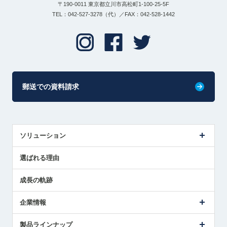
〒190-0011 東京都立川市高松町1-100-25-5F
TEL：042-527-3278（代）／FAX：042-528-1442
郵送での資料請求
ソリューション
センサ導入事例
選ばれる理由
解決策提案
成長の軌跡
企業情報
会社概要
製品ラインナップ