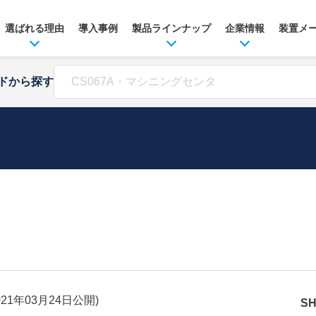
選ばれる理由
導入事例
製品ラインナップ
企業情報
装置メ
ドから探す
021年03月24日
公開)
S