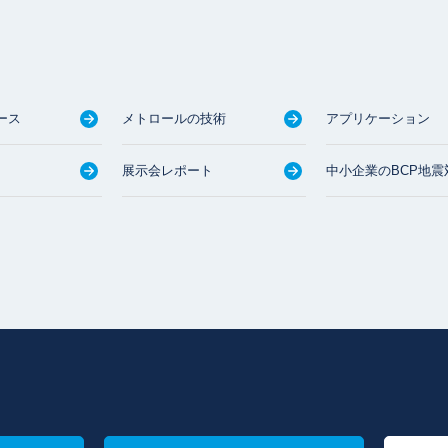
ース
メトロールの技術
アプリケーション
展示会レポート
中小企業のBCP地震