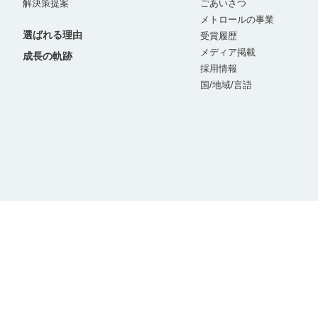
解決策提案
ごあいさつ
メトロールの事業
選ばれる理由
受賞履歴
メディア掲載
成長の軌跡
採用情報
国/地域/言語