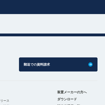
郵送での資料請求
装置メーカーの方へ
ダウンロード
リリース