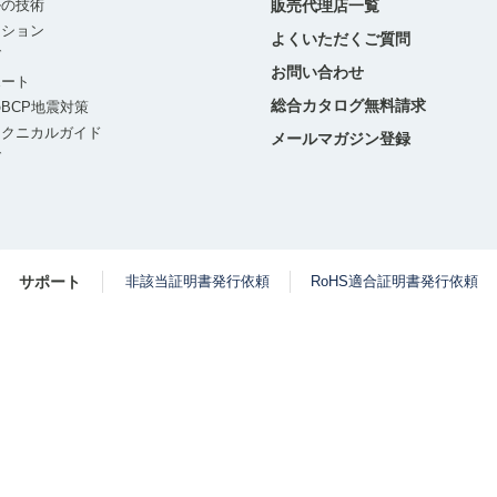
ルの技術
販売代理店一覧
ーション
よくいただくご質問
グ
お問い合わせ
ポート
総合カタログ無料請求
BCP地震対策
テクニカルガイド
メールマガジン登録
グ
サポート
非該当証明書発行依頼
RoHS適合証明書発行依頼