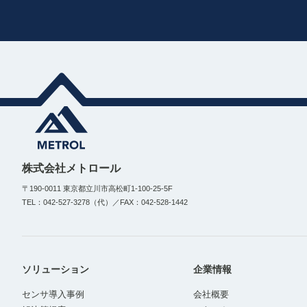
株式会社メトロール
〒190-0011 東京都立川市高松町1-100-25-5F
TEL：042-527-3278（代）／FAX：042-528-1442
ソリューション
企業情報
センサ導入事例
会社概要