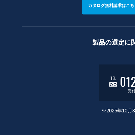
カタログ無料請求はこち
製品の選定に
01
TEL
受付
※2025年1