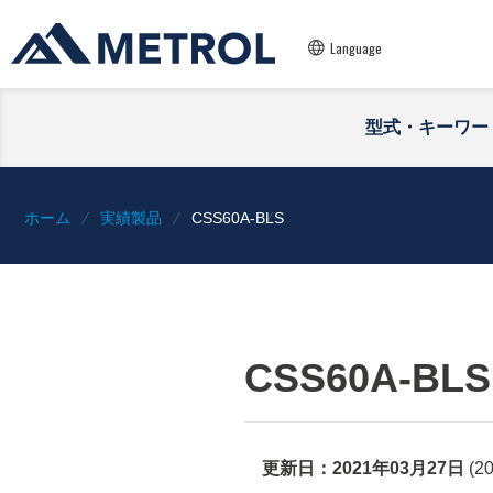
Language
型式・キーワー
ホーム
実績製品
CSS60A-BLS
CSS60A-BLS
更新日：
2021年03月27日
(
2