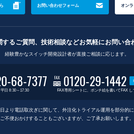
ら
お問い合わせフォーム
オンラ
関するご質問、技術相談などお気軽にお問い合
経験豊かなスイッチ開発設計者が直接ご相談に応じます。
20-68-7377
0120-29-1442
FAX
平日 8:30～17:30
FAX専用シートに、ポンチ絵を書いてFAX 
0月8日より電話取次ぎに関して、外注化トライアル運用を部分的
ご不便おかけすることもございますが、ご了承お願いします。