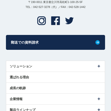
〒190-0011 東京都立川市高松町1-100-25-5F
TEL：042-527-3278（代）／FAX：042-528-1442
郵送での資料請求
ソリューション
センサ導入事例
選ばれる理由
解決策提案
成長の軌跡
企業情報
会社概要
製品ラインナップ