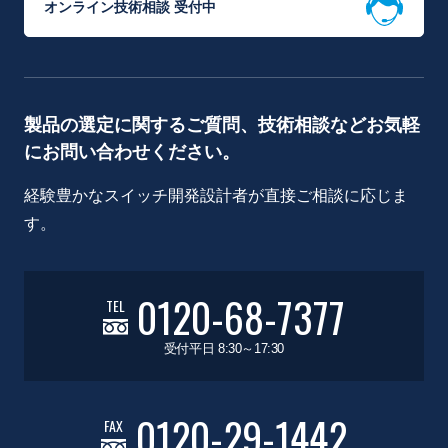
オンライン技術相談 受付中
製品の選定に関するご質問、技術相談などお気軽
にお問い合わせください。
経験豊かなスイッチ開発設計者が直接ご相談に応じま
す。
0120-68-7377
TEL
受付平日 8:30～17:30
0120-29-1442
FAX