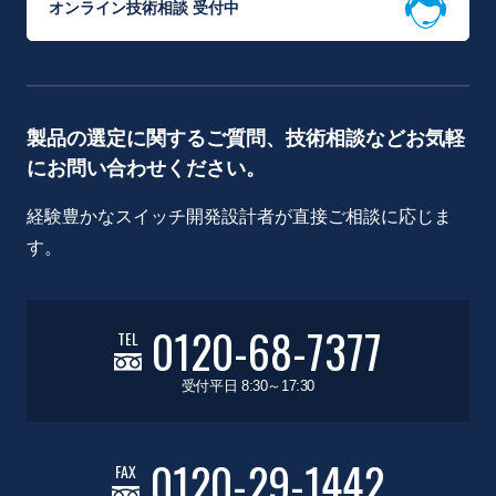
オンライン技術相談 受付中
製品の選定に関するご質問、技術相談などお気軽
にお問い合わせください。
経験豊かなスイッチ開発設計者が直接ご相談に応じま
す。
0120-68-7377
TEL
受付平日 8:30～17:30
0120-29-1442
FAX