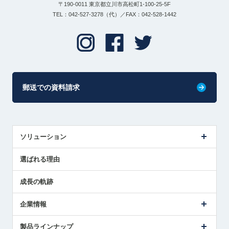
〒190-0011 東京都立川市高松町1-100-25-5F
TEL：042-527-3278（代）／FAX：042-528-1442
郵送での資料請求
ソリューション
センサ導入事例
選ばれる理由
解決策提案
成長の軌跡
企業情報
会社概要
製品ラインナップ