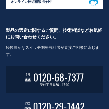
オンライン技術相談 受付中
製品の選定に関するご質問、技術相談などお気軽
にお問い合わせください。
経験豊かなスイッチ開発設計者が直接ご相談に応じま
す。
0120-68-7377
TEL
受付平日 8:30～17:30
0120-29-1442
FAX