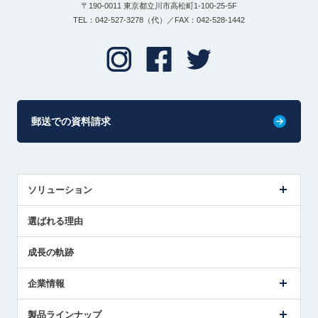
〒190-0011 東京都立川市高松町1-100-25-5F
TEL：042-527-3278（代）／FAX：042-528-1442
郵送での資料請求
ソリューション
センサ導入事例
選ばれる理由
解決策提案
成長の軌跡
企業情報
会社概要
製品ラインナップ