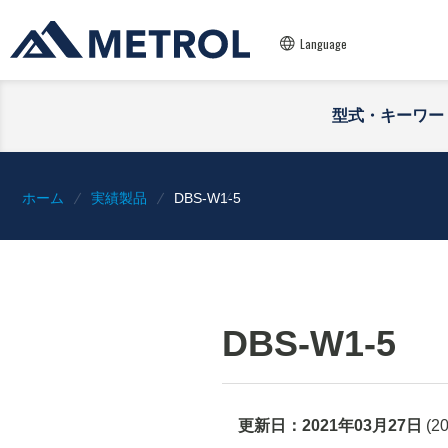
Language
型式・キーワー
ホーム
実績製品
DBS-W1-5
DBS-W1-5
更新日：
2021年03月27日
(
2