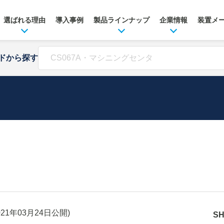
選ばれる理由
導入事例
製品ラインナップ
企業情報
装置メ
ドから探す
021年03月24日
公開)
S