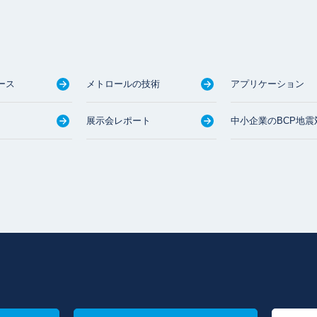
ース
メトロールの技術
アプリケーション
展示会レポート
中小企業のBCP地震