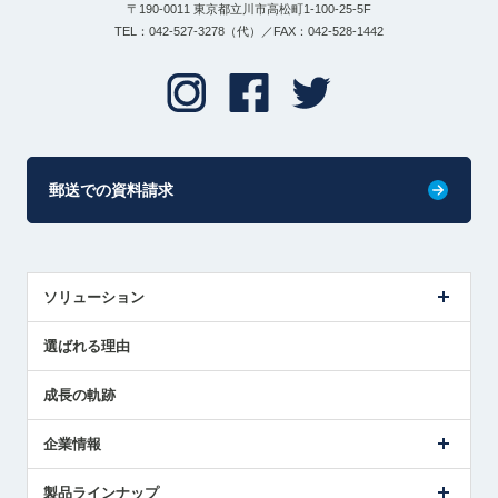
〒190-0011 東京都立川市高松町1-100-25-5F
TEL：042-527-3278（代）／FAX：042-528-1442
郵送での資料請求
ソリューション
センサ導入事例
選ばれる理由
解決策提案
成長の軌跡
企業情報
会社概要
製品ラインナップ