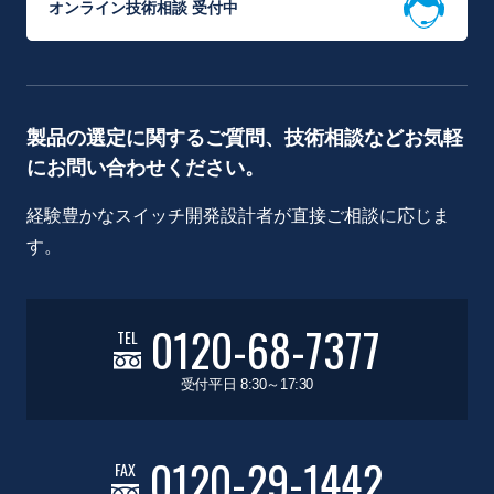
オンライン技術相談 受付中
製品の選定に関するご質問、技術相談などお気軽
にお問い合わせください。
経験豊かなスイッチ開発設計者が直接ご相談に応じま
す。
0120-68-7377
TEL
受付平日 8:30～17:30
0120-29-1442
FAX