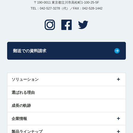
〒190-0011 東京都立川市高松町1-100-25-5F
TEL：042-527-3278（代）／FAX：042-528-1442
郵送での資料請求
ソリューション
センサ導入事例
選ばれる理由
解決策提案
成長の軌跡
企業情報
会社概要
製品ラインナップ