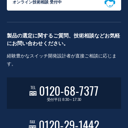
オンライン技術相談 受付中
製品の選定に関するご質問、技術相談などお気軽
にお問い合わせください。
経験豊かなスイッチ開発設計者が直接ご相談に応じま
す。
0120-68-7377
TEL
受付平日 8:30～17:30
0120-29-1442
FAX