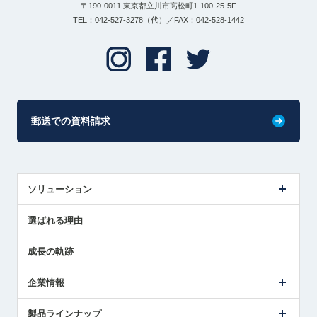
〒190-0011 東京都立川市高松町1-100-25-5F
TEL：042-527-3278（代）／FAX：042-528-1442
郵送での資料請求
ソリューション
センサ導入事例
選ばれる理由
解決策提案
成長の軌跡
企業情報
会社概要
製品ラインナップ