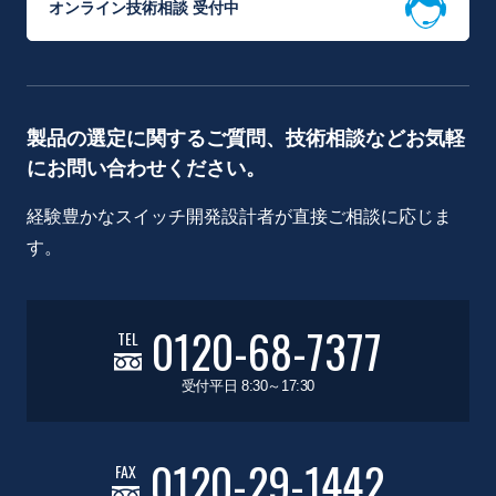
オンライン技術相談 受付中
製品の選定に関するご質問、技術相談などお気軽
にお問い合わせください。
経験豊かなスイッチ開発設計者が直接ご相談に応じま
す。
0120-68-7377
TEL
受付平日 8:30～17:30
0120-29-1442
FAX