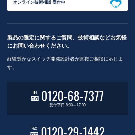
オンライン技術相談 受付中
製品の選定に関するご質問、技術相談などお気軽
にお問い合わせください。
経験豊かなスイッチ開発設計者が直接ご相談に応じま
す。
0120-68-7377
TEL
受付平日 8:30～17:30
0120-29-1442
FAX