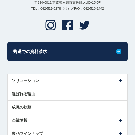
〒190-0011 東京都立川市高松町1-100-25-5F
TEL：042-527-3278（代）／FAX：042-528-1442
郵送での資料請求
ソリューション
センサ導入事例
選ばれる理由
解決策提案
成長の軌跡
企業情報
会社概要
製品ラインナップ