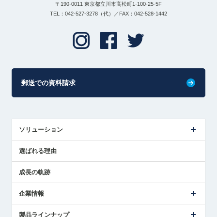
〒190-0011 東京都立川市高松町1-100-25-5F
TEL：042-527-3278（代）／FAX：042-528-1442
郵送での資料請求
ソリューション
センサ導入事例
選ばれる理由
解決策提案
成長の軌跡
企業情報
会社概要
製品ラインナップ