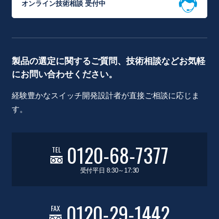
オンライン技術相談 受付中
製品の選定に関するご質問、技術相談などお気軽
にお問い合わせください。
経験豊かなスイッチ開発設計者が直接ご相談に応じま
す。
0120-68-7377
TEL
受付平日 8:30～17:30
0120-29-1442
FAX