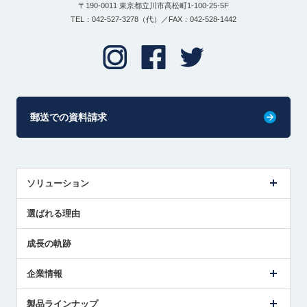
〒190-0011 東京都立川市高松町1-100-25-5F
TEL：042-527-3278（代）／FAX：042-528-1442
郵送での資料請求
ソリューション
センサ導入事例
選ばれる理由
解決策提案
成長の軌跡
企業情報
会社概要
製品ラインナップ