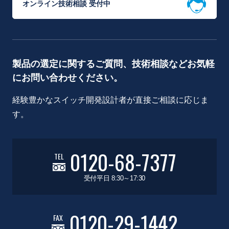
オンライン技術相談 受付中
製品の選定に関するご質問、技術相談などお気軽
にお問い合わせください。
経験豊かなスイッチ開発設計者が直接ご相談に応じま
す。
0120-68-7377
TEL
受付平日 8:30～17:30
0120-29-1442
FAX