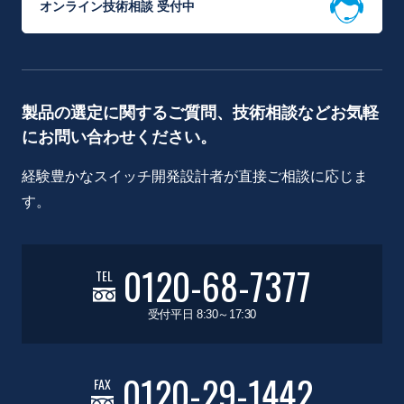
オンライン技術相談 受付中
製品の選定に関するご質問、技術相談などお気軽
にお問い合わせください。
経験豊かなスイッチ開発設計者が直接ご相談に応じま
す。
0120-68-7377
TEL
受付平日 8:30～17:30
0120-29-1442
FAX