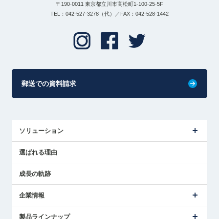
〒190-0011 東京都立川市高松町1-100-25-5F
TEL：042-527-3278（代）／FAX：042-528-1442
郵送での資料請求
ソリューション
センサ導入事例
選ばれる理由
解決策提案
成長の軌跡
企業情報
会社概要
製品ラインナップ