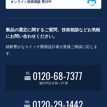
オンライン技術相談 受付中
製品の選定に関するご質問、技術相談などお気軽
にお問い合わせください。
経験豊かなスイッチ開発設計者が直接ご相談に応じま
す。
0120-68-7377
TEL
受付平日 8:30～17:30
0120-29-1442
FAX