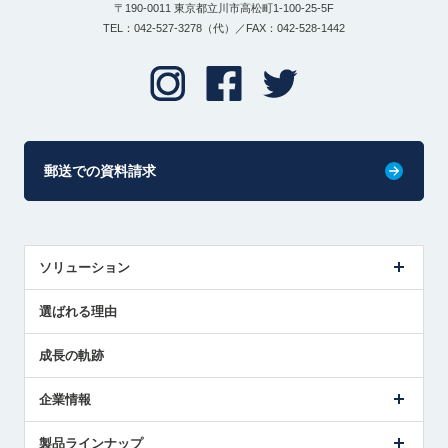
〒190-0011 東京都立川市高松町1-100-25-5F
TEL：042-527-3278（代）／FAX：042-528-1442
郵送での資料請求
ソリューション
センサ導入事例
選ばれる理由
解決策提案
成長の軌跡
企業情報
会社概要
製品ラインナップ