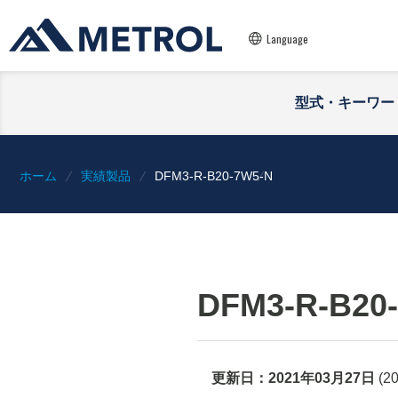
Language
型式・キーワー
ホーム
実績製品
DFM3-R-B20-7W5-N
DFM3-R-B20
更新日：
2021年03月27日
(
2