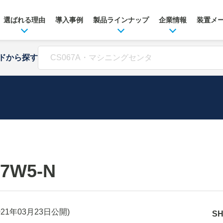
選ばれる理由
導入事例
製品ラインナップ
企業情報
装置メ
ドから探す
-7W5-N
021年03月23日
公開)
S