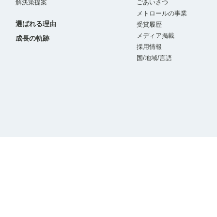
解決策提案
ごあいさつ
メトロールの事業
選ばれる理由
受賞履歴
メディア掲載
成長の軌跡
採用情報
国/地域/言語