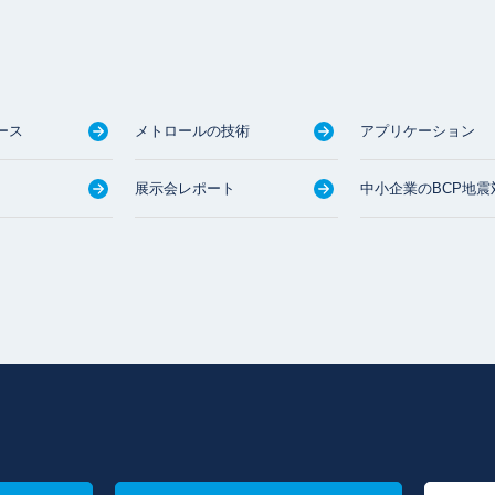
ース
メトロールの技術
アプリケーション
展示会レポート
中小企業のBCP地震