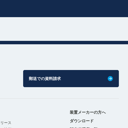
郵送での資料請求
装置メーカーの方へ
ダウンロード
リリース