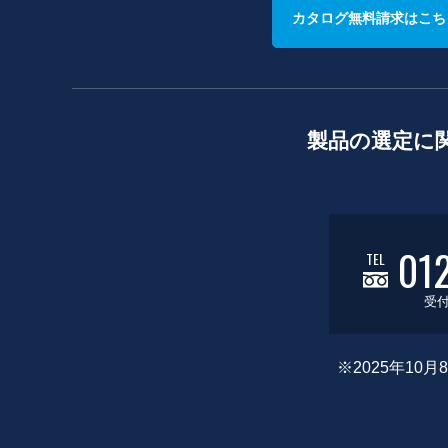
カタログ無料請求はこち
製品の選定に
01
TEL
受付
※2025年1