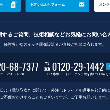
ら
お問い合わせフォーム
オンラ
関するご質問、技術相談などお気軽にお問い合
経験豊かなスイッチ開発設計者が直接ご相談に応じます。
20-68-7377
0120-29-1442
FAX
平日 8:30～17:30
FAX専用シートに、ポンチ絵を書いてFAX 
0月8日より電話取次ぎに関して、外注化トライアル運用を部分的
ご不便おかけすることもございますが、ご了承お願いします。