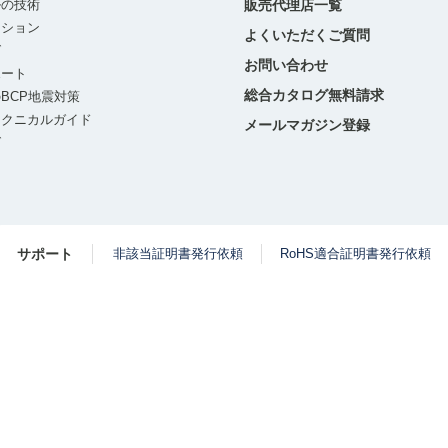
ルの技術
販売代理店一覧
ーション
よくいただくご質問
グ
お問い合わせ
ポート
総合カタログ無料請求
BCP地震対策
テクニカルガイド
メールマガジン登録
グ
サポート
非該当証明書発行依頼
RoHS適合証明書発行依頼