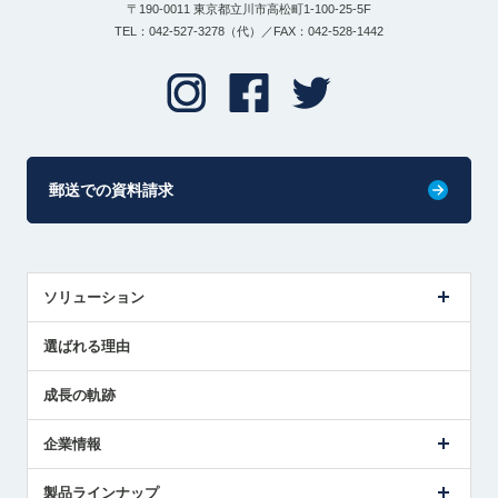
〒190-0011 東京都立川市高松町1-100-25-5F
TEL：042-527-3278（代）／FAX：042-528-1442
郵送での資料請求
ソリューション
センサ導入事例
選ばれる理由
解決策提案
成長の軌跡
企業情報
会社概要
製品ラインナップ