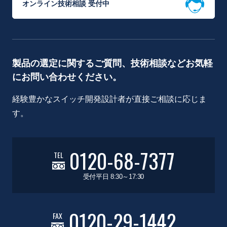
オンライン技術相談 受付中
製品の選定に関するご質問、技術相談などお気軽
にお問い合わせください。
経験豊かなスイッチ開発設計者が直接ご相談に応じま
す。
0120-68-7377
TEL
受付平日 8:30～17:30
0120-29-1442
FAX