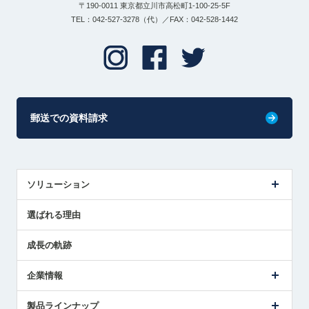
〒190-0011 東京都立川市高松町1-100-25-5F
TEL：042-527-3278（代）／FAX：042-528-1442
郵送での資料請求
ソリューション
センサ導入事例
選ばれる理由
解決策提案
成長の軌跡
企業情報
会社概要
製品ラインナップ