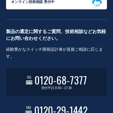
オンライン技術相談 受付中
製品の選定に関するご質問、技術相談などお気軽
にお問い合わせください。
経験豊かなスイッチ開発設計者が直接ご相談に応じま
す。
0120-68-7377
TEL
受付平日 8:30～17:30
0120-29-1442
FAX