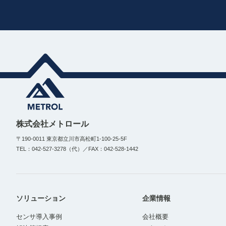
株式会社メトロール
〒190-0011 東京都立川市高松町1-100-25-5F
TEL：042-527-3278（代）／FAX：042-528-1442
ソリューション
企業情報
センサ導入事例
会社概要