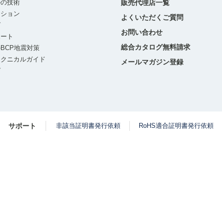
ルの技術
販売代理店一覧
ーション
よくいただくご質問
グ
お問い合わせ
ポート
総合カタログ無料請求
BCP地震対策
テクニカルガイド
メールマガジン登録
グ
サポート
非該当証明書発行依頼
RoHS適合証明書発行依頼