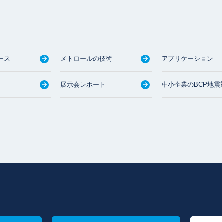
ース
メトロールの技術
アプリケーション
展示会レポート
中小企業のBCP地震