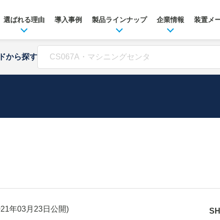
選ばれる理由
導入事例
製品ラインナップ
企業情報
装置メ
ドから探す
021年03月23日
公開)
S