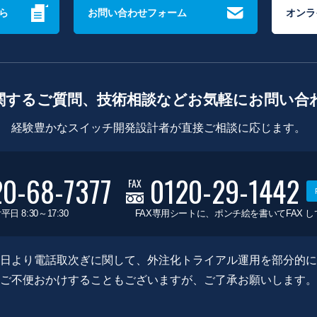
ら
お問い合わせフォーム
オンラ
関するご質問、技術相談などお気軽にお問い合
経験豊かなスイッチ開発設計者が直接ご相談に応じます。
20-68-7377
0120-29-1442
FAX
平日 8:30～17:30
FAX専用シートに、ポンチ絵を書いてFAX 
0月8日より電話取次ぎに関して、外注化トライアル運用を部分的
ご不便おかけすることもございますが、ご了承お願いします。