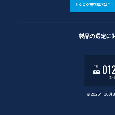
カタログ無料請求はこち
製品の選定に
01
TEL
受付
※2025年1