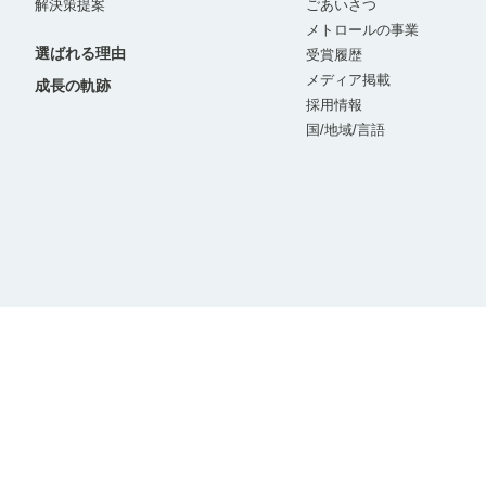
解決策提案
ごあいさつ
メトロールの事業
選ばれる理由
受賞履歴
メディア掲載
成長の軌跡
採用情報
国/地域/言語