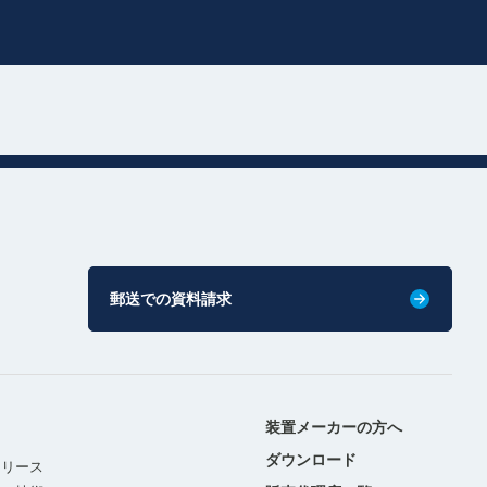
郵送での資料請求
装置メーカーの方へ
ダウンロード
リリース