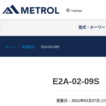
Language
型式・キーワー
ホーム
実績製品
E2A-02-09S
E2A-02-09S
更新日：
2021年03月27日
(
2