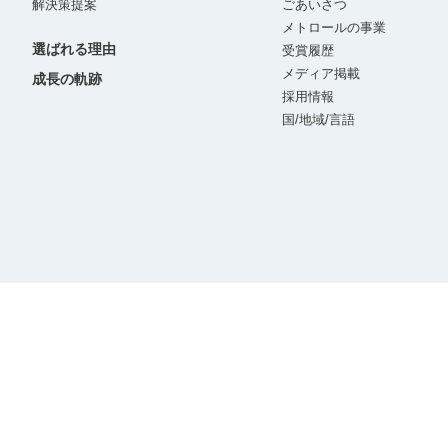
解決策提案
ごあいさつ
メトロールの事業
選ばれる理由
受賞履歴
メディア掲載
成長の軌跡
採用情報
国/地域/言語