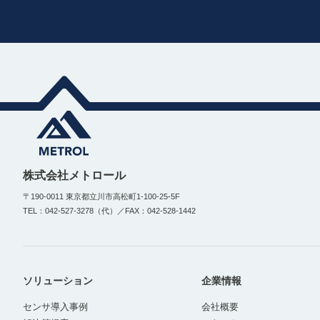
株式会社メトロール
〒190-0011 東京都立川市高松町1-100-25-5F
TEL：042-527-3278（代）／FAX：042-528-1442
ソリューション
企業情報
センサ導入事例
会社概要