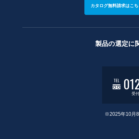
カタログ無料請求はこち
製品の選定に
01
TEL
受付
※2025年1