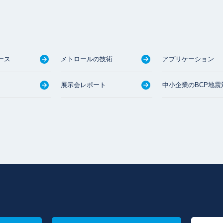
ース
メトロールの技術
アプリケーション
展示会レポート
中小企業のBCP地震