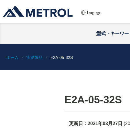
Language
型式・キーワー
ホーム
実績製品
E2A-05-32S
E2A-05-32S
更新日：
2021年03月27日
(
2