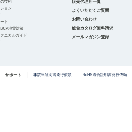
ルの技術
販売代理店一覧
ーション
よくいただくご質問
グ
お問い合わせ
ポート
総合カタログ無料請求
BCP地震対策
テクニカルガイド
メールマガジン登録
グ
サポート
非該当証明書発行依頼
RoHS適合証明書発行依頼