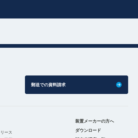
郵送での資料請求
装置メーカーの方へ
ダウンロード
リリース