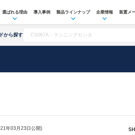
選ばれる理由
導入事例
製品ラインナップ
企業情報
装置メ
ドから探す
021年03月23日
公開)
S