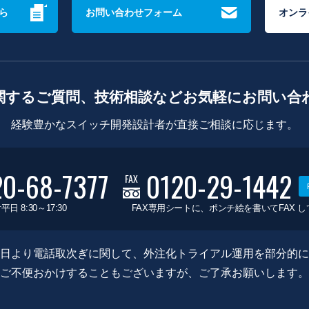
ら
お問い合わせフォーム
オンラ
関するご質問、技術相談などお気軽にお問い合
経験豊かなスイッチ開発設計者が直接ご相談に応じます。
20-68-7377
0120-29-1442
FAX
平日 8:30～17:30
FAX専用シートに、ポンチ絵を書いてFAX 
0月8日より電話取次ぎに関して、外注化トライアル運用を部分的
ご不便おかけすることもございますが、ご了承お願いします。