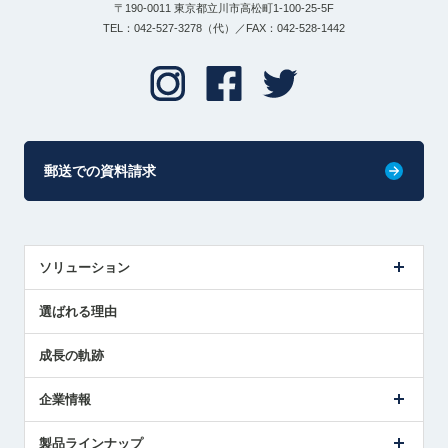
〒190-0011 東京都立川市高松町1-100-25-5F
TEL：042-527-3278（代）／FAX：042-528-1442
郵送での資料請求
ソリューション
センサ導入事例
選ばれる理由
解決策提案
成長の軌跡
企業情報
会社概要
製品ラインナップ