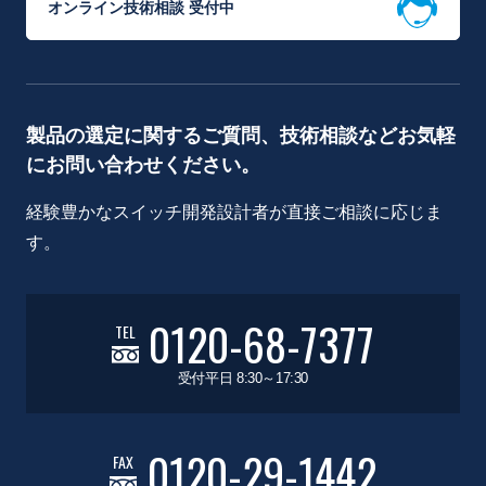
オンライン技術相談 受付中
製品の選定に関するご質問、技術相談などお気軽
にお問い合わせください。
経験豊かなスイッチ開発設計者が直接ご相談に応じま
す。
0120-68-7377
TEL
受付平日 8:30～17:30
0120-29-1442
FAX