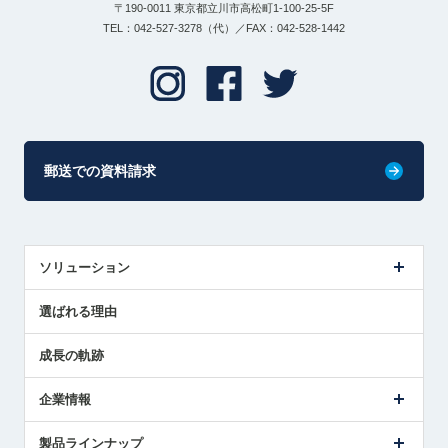
〒190-0011 東京都立川市高松町1-100-25-5F
TEL：042-527-3278（代）／FAX：042-528-1442
郵送での資料請求
ソリューション
センサ導入事例
選ばれる理由
解決策提案
成長の軌跡
企業情報
会社概要
製品ラインナップ