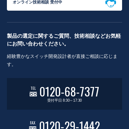
オンライン技術相談 受付中
製品の選定に関するご質問、技術相談などお気軽
にお問い合わせください。
経験豊かなスイッチ開発設計者が直接ご相談に応じま
す。
0120-68-7377
TEL
受付平日 8:30～17:30
0120-29-1442
FAX