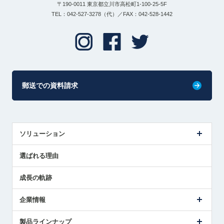
〒190-0011 東京都立川市高松町1-100-25-5F
TEL：042-527-3278（代）／FAX：042-528-1442
郵送での資料請求
ソリューション
センサ導入事例
選ばれる理由
解決策提案
成長の軌跡
企業情報
会社概要
製品ラインナップ