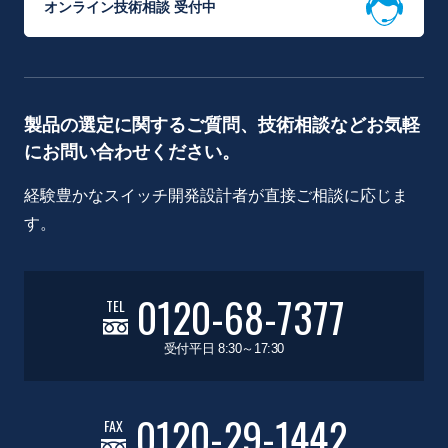
オンライン技術相談 受付中
製品の選定に関するご質問、技術相談などお気軽
にお問い合わせください。
経験豊かなスイッチ開発設計者が直接ご相談に応じま
す。
0120-68-7377
TEL
受付平日 8:30～17:30
0120-29-1442
FAX