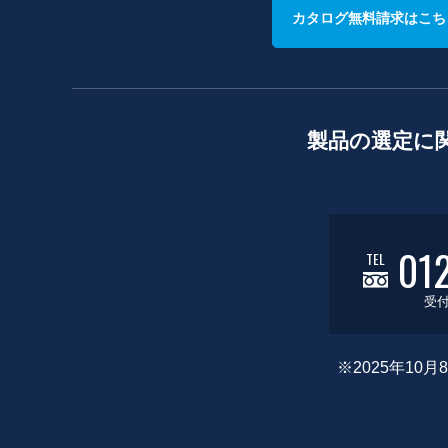
カタログ無料請求はこち
製品の選定に
01
TEL
受付
※2025年1