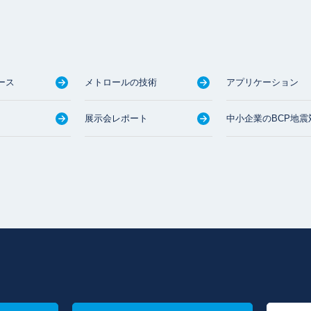
ース
メトロールの技術
アプリケーション
展示会レポート
中小企業のBCP地震