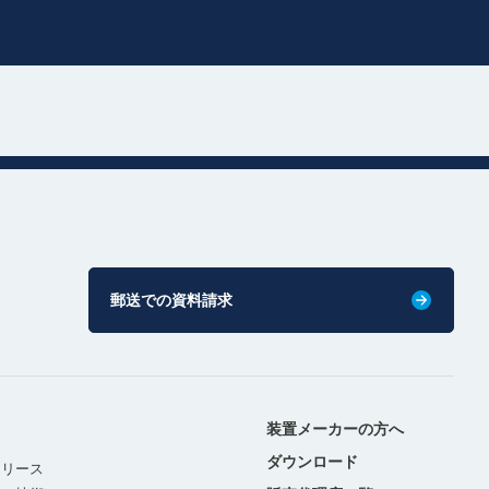
郵送での資料請求
装置メーカーの方へ
ダウンロード
リリース