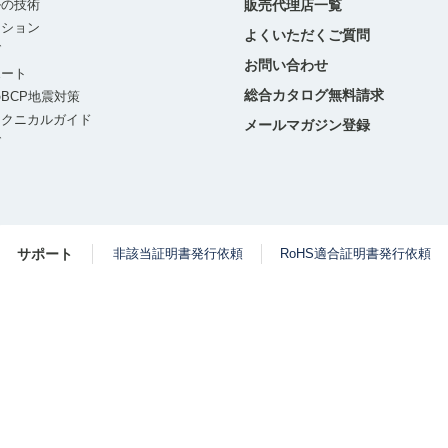
ルの技術
販売代理店一覧
ーション
よくいただくご質問
グ
お問い合わせ
ポート
総合カタログ無料請求
BCP地震対策
テクニカルガイド
メールマガジン登録
グ
サポート
非該当証明書発行依頼
RoHS適合証明書発行依頼