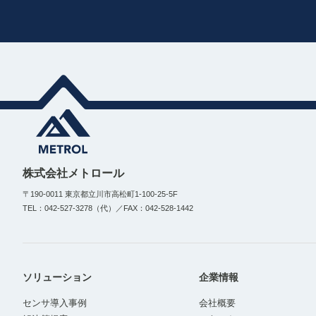
株式会社メトロール
〒190-0011 東京都立川市高松町1-100-25-5F
TEL：042-527-3278（代）／FAX：042-528-1442
ソリューション
企業情報
センサ導入事例
会社概要