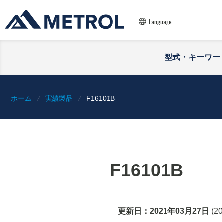
Language
型式・キーワー
ホーム
実績製品
F16101B
F16101B
更新日：
2021年03月27日
(
2