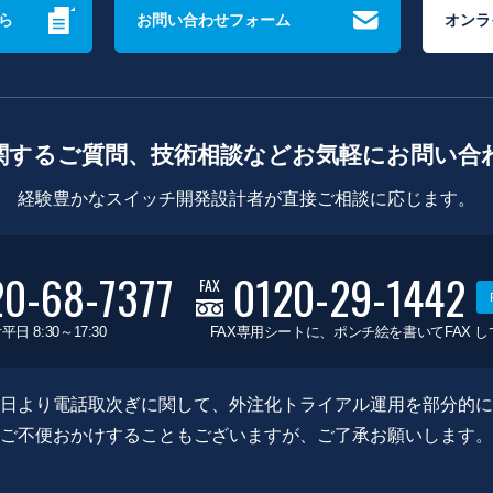
ら
お問い合わせフォーム
オンラ
関するご質問、技術相談などお気軽にお問い合
経験豊かなスイッチ開発設計者が直接ご相談に応じます。
20-68-7377
0120-29-1442
FAX
平日 8:30～17:30
FAX専用シートに、ポンチ絵を書いてFAX 
0月8日より電話取次ぎに関して、外注化トライアル運用を部分的
ご不便おかけすることもございますが、ご了承お願いします。