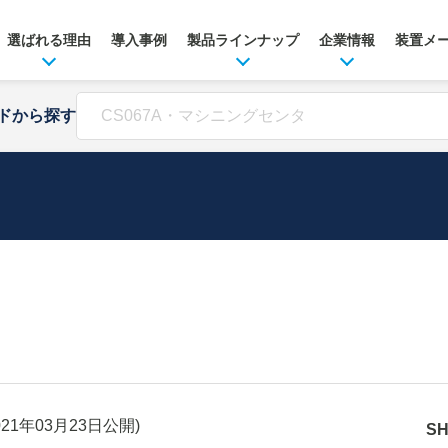
選ばれる理由
導入事例
製品ラインナップ
企業情報
装置メ
ドから探す
021年03月23日
公開)
S