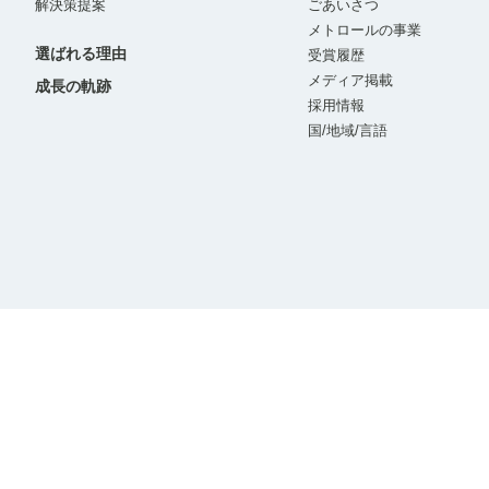
解決策提案
ごあいさつ
メトロールの事業
選ばれる理由
受賞履歴
メディア掲載
成長の軌跡
採用情報
国/地域/言語