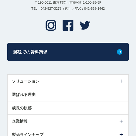
〒190-0011 東京都立川市高松町1-100-25-5F
TEL：042-527-3278（代）／FAX：042-528-1442
郵送での資料請求
ソリューション
センサ導入事例
選ばれる理由
解決策提案
成長の軌跡
企業情報
会社概要
製品ラインナップ