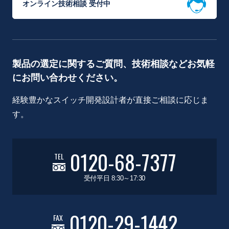
オンライン技術相談 受付中
製品の選定に関するご質問、技術相談などお気軽
にお問い合わせください。
経験豊かなスイッチ開発設計者が直接ご相談に応じま
す。
0120-68-7377
TEL
受付平日 8:30～17:30
0120-29-1442
FAX