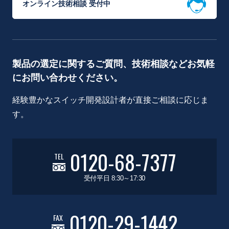
オンライン技術相談 受付中
製品の選定に関するご質問、技術相談などお気軽
にお問い合わせください。
経験豊かなスイッチ開発設計者が直接ご相談に応じま
す。
0120-68-7377
TEL
受付平日 8:30～17:30
0120-29-1442
FAX