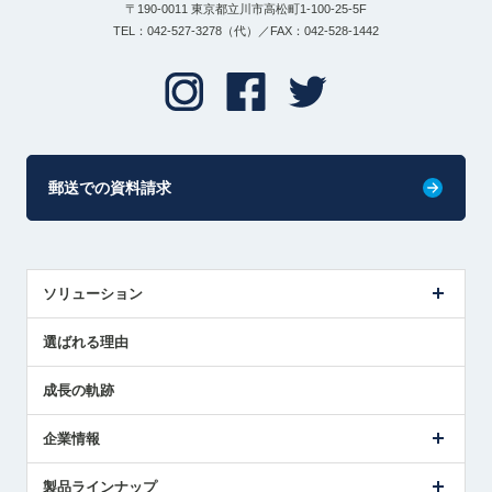
〒190-0011 東京都立川市高松町1-100-25-5F
TEL：042-527-3278（代）／FAX：042-528-1442
郵送での資料請求
ソリューション
センサ導入事例
選ばれる理由
解決策提案
成長の軌跡
企業情報
会社概要
製品ラインナップ