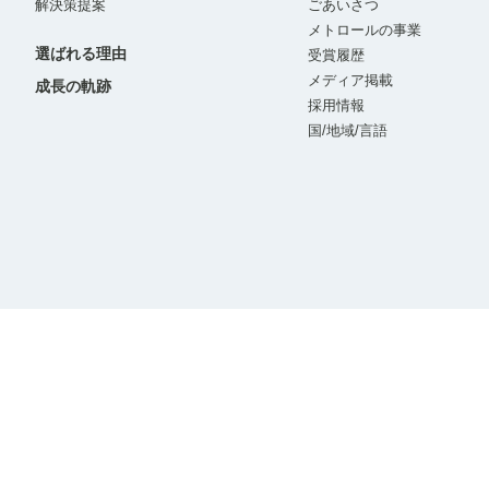
解決策提案
ごあいさつ
メトロールの事業
選ばれる理由
受賞履歴
メディア掲載
成長の軌跡
採用情報
国/地域/言語