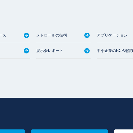
ース
メトロールの技術
アプリケーション
展示会レポート
中小企業のBCP地震