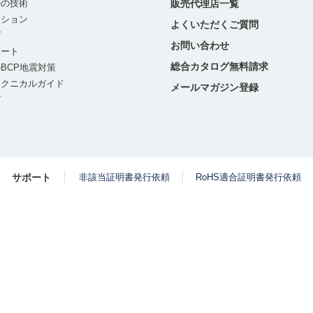
ルの技術
販売代理店一覧
ーション
よくいただくご質問
グ
お問い合わせ
ポート
総合カタログ無料請求
BCP地震対策
テクニカルガイド
メールマガジン登録
グ
サポート
非該当証明書発行依頼
RoHS適合証明書発行依頼