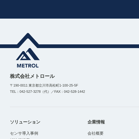
株式会社メトロール
〒190-0011 東京都立川市高松町1-100-25-5F
TEL：042-527-3278（代）／FAX：042-528-1442
ソリューション
企業情報
センサ導入事例
会社概要