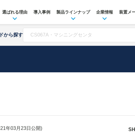
選ばれる理由
導入事例
製品ラインナップ
企業情報
装置メ
ドから探す
021年03月23日
公開)
S