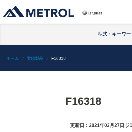
Language
型式・キーワー
ホーム
実績製品
F16318
F16318
更新日：
2021年03月27日
(
2