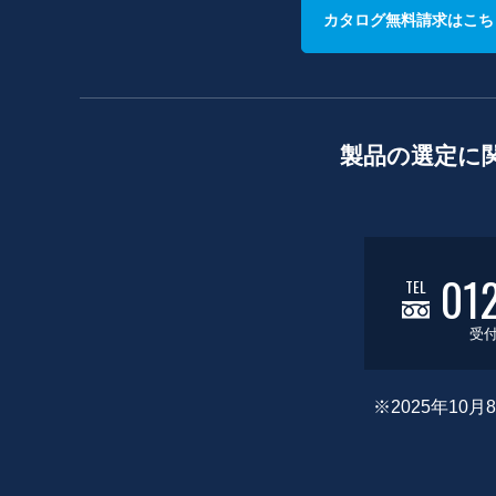
カタログ無料請求はこち
製品の選定に
01
TEL
受付
※2025年1