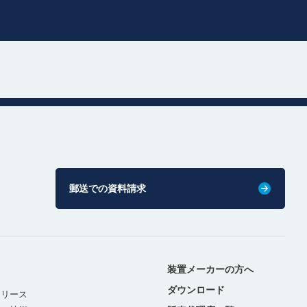
郵送での資料請求
装置メーカーの方へ
ダウンロード
リリース