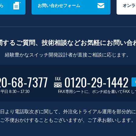
ら
お問い合わせフォーム
オンラ
関するご質問、技術相談などお気軽にお問い合
経験豊かなスイッチ開発設計者が直接ご相談に応じます。
20-68-7377
0120-29-1442
FAX
平日 8:30～17:30
FAX専用シートに、ポンチ絵を書いてFAX 
0月8日より電話取次ぎに関して、外注化トライアル運用を部分的
ご不便おかけすることもございますが、ご了承お願いします。