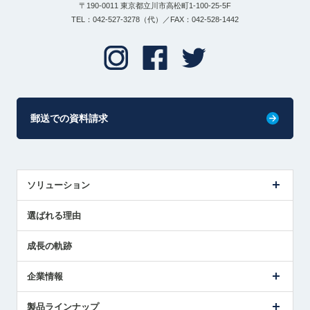
〒190-0011 東京都立川市高松町1-100-25-5F
TEL：042-527-3278（代）／FAX：042-528-1442
郵送での資料請求
ソリューション
センサ導入事例
選ばれる理由
解決策提案
成長の軌跡
企業情報
会社概要
製品ラインナップ