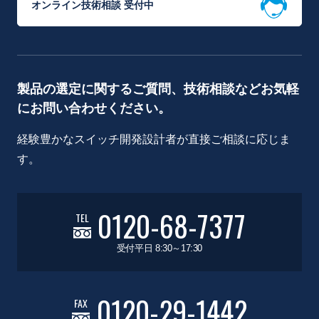
オンライン技術相談 受付中
製品の選定に関するご質問、技術相談などお気軽
にお問い合わせください。
経験豊かなスイッチ開発設計者が直接ご相談に応じま
す。
0120-68-7377
TEL
受付平日 8:30～17:30
0120-29-1442
FAX