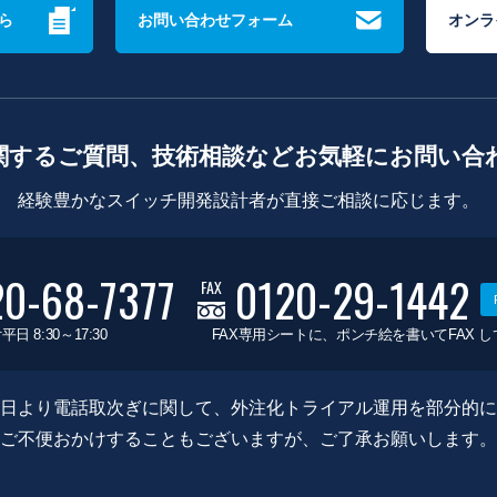
ら
お問い合わせフォーム
オンラ
関するご質問、技術相談などお気軽にお問い合
経験豊かなスイッチ開発設計者が直接ご相談に応じます。
20-68-7377
0120-29-1442
FAX
平日 8:30～17:30
FAX専用シートに、ポンチ絵を書いてFAX 
0月8日より電話取次ぎに関して、外注化トライアル運用を部分的
ご不便おかけすることもございますが、ご了承お願いします。