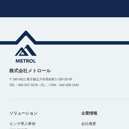
株式会社メトロール
〒190-0011 東京都立川市高松町1-100-25-5F
TEL：042-527-3278（代）／FAX：042-528-1442
ソリューション
企業情報
センサ導入事例
会社概要