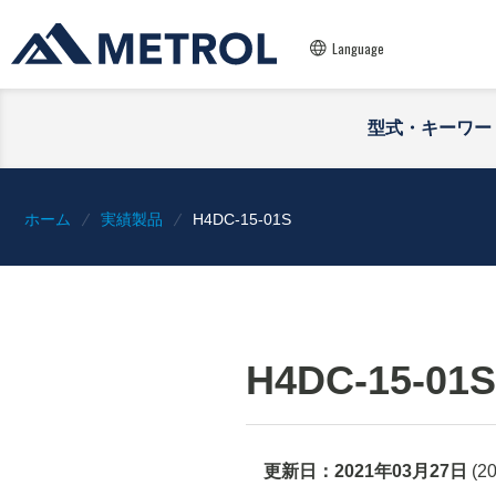
Language
型式・キーワー
ホーム
実績製品
H4DC-15-01S
H4DC-15-01S
更新日：
2021年03月27日
(
2