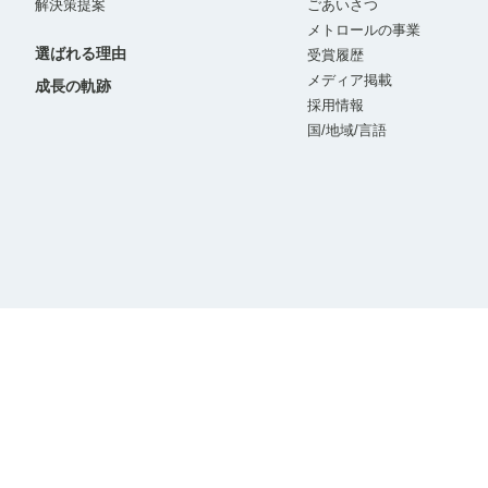
解決策提案
ごあいさつ
メトロールの事業
選ばれる理由
受賞履歴
メディア掲載
成長の軌跡
採用情報
国/地域/言語