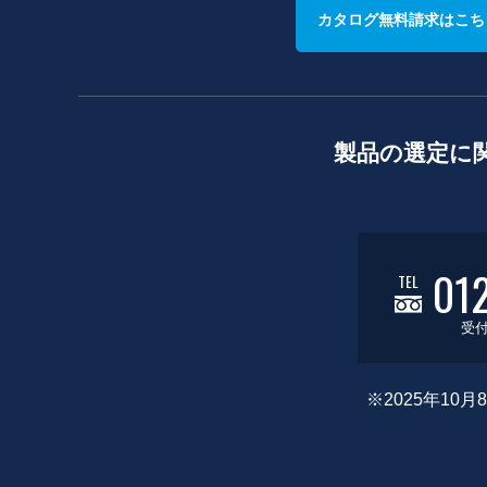
カタログ無料請求はこち
製品の選定に
01
TEL
受付
※2025年1