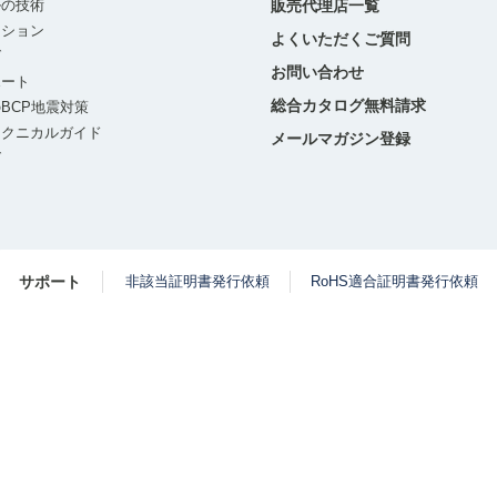
ルの技術
販売代理店一覧
ーション
よくいただくご質問
グ
お問い合わせ
ポート
総合カタログ無料請求
BCP地震対策
テクニカルガイド
メールマガジン登録
グ
サポート
非該当証明書発行依頼
RoHS適合証明書発行依頼