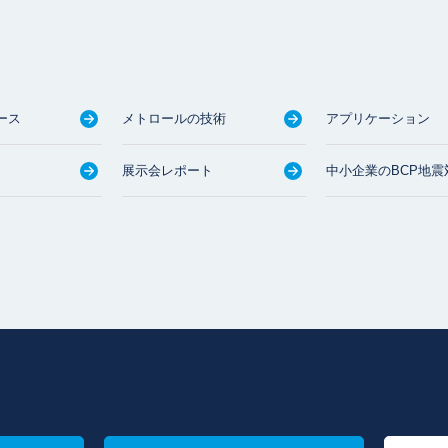
ース
メトロールの技術
アプリケーション
展示会レポート
中小企業のBCP地震