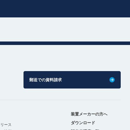
郵送での資料請求
装置メーカーの方へ
ダウンロード
リリース