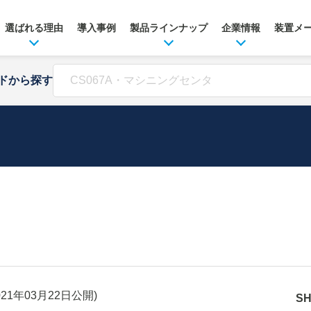
選ばれる理由
導入事例
製品ラインナップ
企業情報
装置メ
ドから探す
021年03月22日
公開)
S