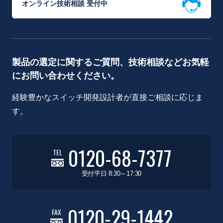
オンライン技術相談 受付中
製品の選定に関するご質問、技術相談などお気軽
にお問い合わせください。
経験豊かなスイッチ開発設計者が直接ご相談に応じま
す。
0120-68-7377
TEL
受付平日 8:30～17:30
0120-29-1442
FAX