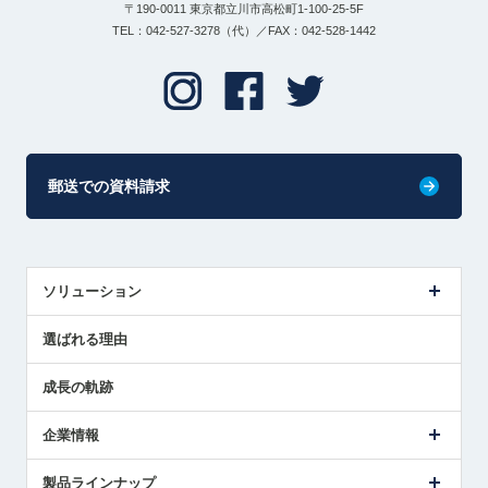
〒190-0011 東京都立川市高松町1-100-25-5F
TEL：042-527-3278（代）／FAX：042-528-1442
郵送での資料請求
ソリューション
センサ導入事例
選ばれる理由
解決策提案
成長の軌跡
企業情報
会社概要
製品ラインナップ