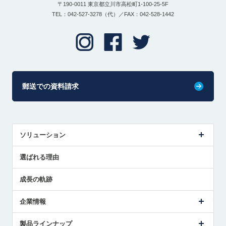
〒190-0011 東京都立川市高松町1-100-25-5F
TEL：042-527-3278（代）／FAX：042-528-1442
郵送での資料請求
ソリューション
センサ導入事例
選ばれる理由
解決策提案
成長の軌跡
企業情報
会社概要
製品ラインナップ