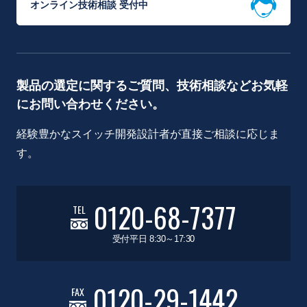
オンライン技術相談 受付中
製品の選定に関するご質問、技術相談などお気軽
にお問い合わせください。
経験豊かなスイッチ開発設計者が直接ご相談に応じま
す。
0120-68-7377
TEL
受付平日 8:30～17:30
0120-29-1442
FAX