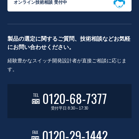
オンライン技術相談 受付中
製品の選定に関するご質問、技術相談などお気軽
にお問い合わせください。
経験豊かなスイッチ開発設計者が直接ご相談に応じま
す。
0120-68-7377
TEL
受付平日 8:30～17:30
0120-29-1442
FAX