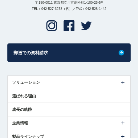
〒190-0011 東京都立川市高松町1-100-25-5F
TEL：042-527-3278（代）／FAX：042-528-1442
郵送での資料請求
ソリューション
センサ導入事例
選ばれる理由
解決策提案
成長の軌跡
企業情報
会社概要
製品ラインナップ