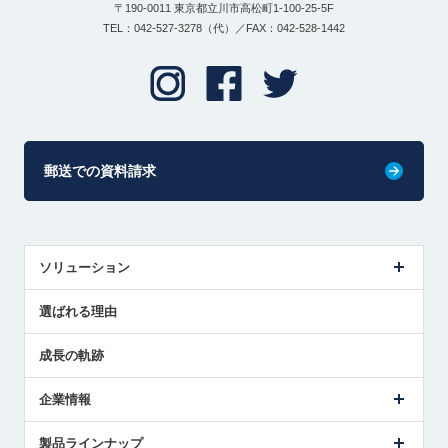
〒190-0011 東京都立川市高松町1-100-25-5F
TEL：042-527-3278（代）／FAX：042-528-1442
郵送での資料請求
ソリューション
センサ導入事例
選ばれる理由
解決策提案
成長の軌跡
企業情報
会社概要
製品ラインナップ