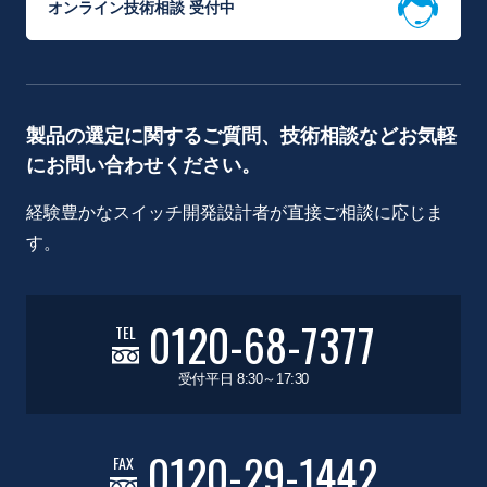
オンライン技術相談 受付中
製品の選定に関するご質問、技術相談などお気軽
にお問い合わせください。
経験豊かなスイッチ開発設計者が直接ご相談に応じま
す。
0120-68-7377
TEL
受付平日 8:30～17:30
0120-29-1442
FAX