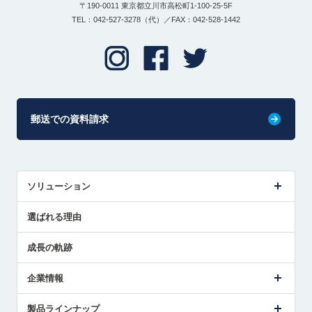
〒190-0011 東京都立川市高松町1-100-25-5F
TEL：042-527-3278（代）／FAX：042-528-1442
郵送での資料請求
ソリューション
センサ導入事例
選ばれる理由
解決策提案
成長の軌跡
企業情報
会社概要
製品ラインナップ