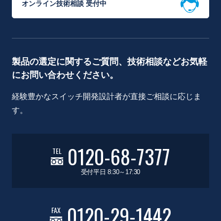
オンライン技術相談 受付中
製品の選定に関するご質問、技術相談などお気軽
にお問い合わせください。
経験豊かなスイッチ開発設計者が直接ご相談に応じま
す。
0120-68-7377
TEL
受付平日 8:30～17:30
0120-29-1442
FAX