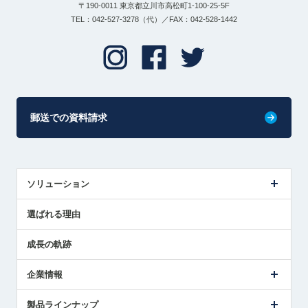
〒190-0011 東京都立川市高松町1-100-25-5F
TEL：042-527-3278（代）／FAX：042-528-1442
郵送での資料請求
ソリューション
センサ導入事例
選ばれる理由
解決策提案
成長の軌跡
企業情報
会社概要
製品ラインナップ