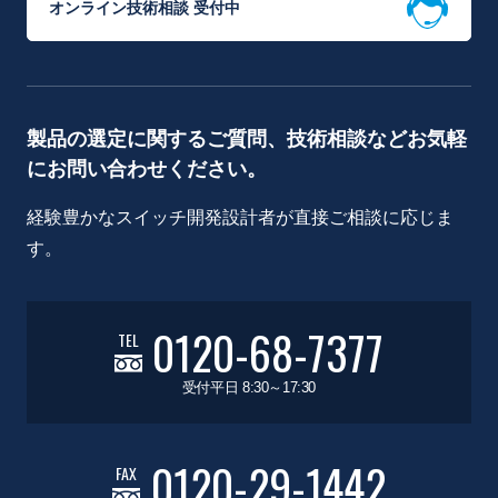
オンライン技術相談 受付中
製品の選定に関するご質問、技術相談などお気軽
にお問い合わせください。
経験豊かなスイッチ開発設計者が直接ご相談に応じま
す。
0120-68-7377
TEL
受付平日 8:30～17:30
0120-29-1442
FAX