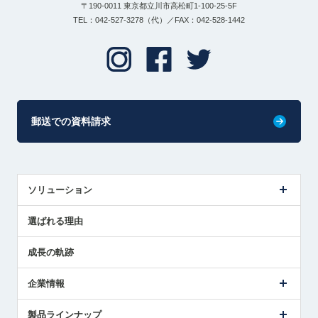
〒190-0011 東京都立川市高松町1-100-25-5F
TEL：042-527-3278（代）／FAX：042-528-1442
郵送での資料請求
ソリューション
センサ導入事例
選ばれる理由
解決策提案
成長の軌跡
企業情報
会社概要
製品ラインナップ