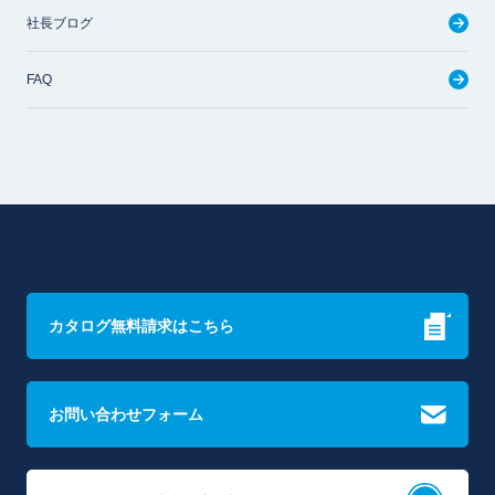
社長ブログ
FAQ
カタログ無料請求はこちら
お問い合わせフォーム