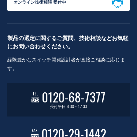
オンライン技術相談 受付中
製品の選定に関するご質問、技術相談などお気軽
にお問い合わせください。
経験豊かなスイッチ開発設計者が直接ご相談に応じま
す。
0120-68-7377
TEL
受付平日 8:30～17:30
0120-29-1442
FAX