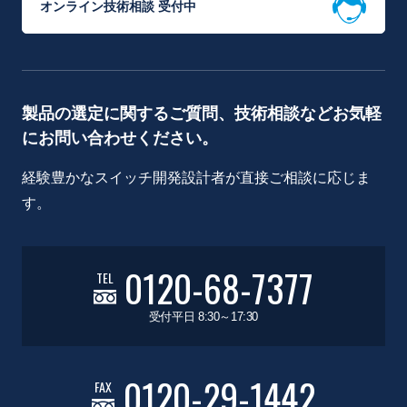
オンライン技術相談 受付中
製品の選定に関するご質問、技術相談などお気軽
にお問い合わせください。
経験豊かなスイッチ開発設計者が直接ご相談に応じま
す。
0120-68-7377
TEL
受付平日 8:30～17:30
0120-29-1442
FAX