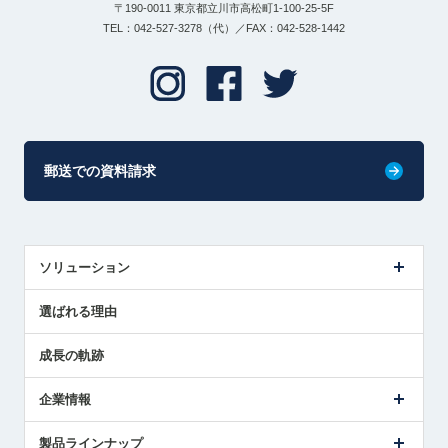
〒190-0011 東京都立川市高松町1-100-25-5F
TEL：042-527-3278（代）／FAX：042-528-1442
郵送での資料請求
ソリューション
センサ導入事例
選ばれる理由
解決策提案
成長の軌跡
企業情報
会社概要
製品ラインナップ